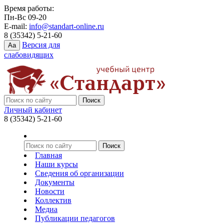
Время работы:
Пн-Вс 09-20
E-mail:
info@standart-online.ru
8 (35342) 5-21-60
Версия для
Aa
слабовидящих
Личный кабинет
8 (35342) 5-21-60
Главная
Наши курсы
Сведения об организации
Документы
Новости
Коллектив
Медиа
Публикации педагогов