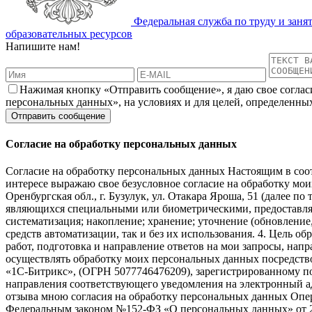
Федеральная служба по труду и заня
образовательных ресурсов
Напишите нам!
Нажимая кнопку «Отправить сообщение», я даю свое соглас
персональных данных», на условиях и для целей, определенны
Согласие на обработку персональных данных
Согласие на обработку персональных данных Настоящим в соот
интересе выражаю свое безусловное согласие на обработку м
Оренбургская обл., г. Бузулук, ул. Отакара Яроша, 51 (далее п
являющихся специальными или биометрическими, предоставляем
систематизация; накопление; хранение; уточнение (обновление
средств автоматизации, так и без их использования. 4. Цель о
работ, подготовка и направление ответов на мои запросы, напр
осуществлять обработку моих персональных данных посредств
«1С-Битрикс», (ОГРН 5077746476209), зарегистрированному по ад
направления соответствующего уведомления на электронный адре
отзыва мною согласия на обработку персональных данных Опе
Федеральным законом №152-ФЗ «О персональных данных» от 27