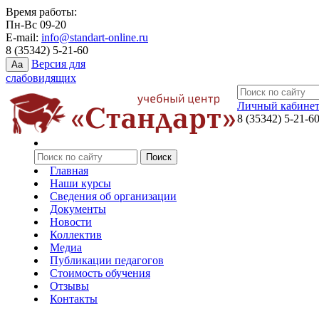
Время работы:
Пн-Вс 09-20
E-mail:
info@standart-online.ru
8 (35342) 5-21-60
Версия для
Aa
слабовидящих
Личный кабине
8 (35342) 5-21-6
Главная
Наши курсы
Сведения об организации
Документы
Новости
Коллектив
Медиа
Публикации педагогов
Стоимость обучения
Отзывы
Контакты