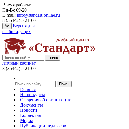
Время работы:
Пн-Вс 09-20
E-mail:
info@standart-online.ru
8 (35342) 5-21-60
Версия для
Aa
слабовидящих
Личный кабинет
8 (35342) 5-21-60
Главная
Наши курсы
Сведения об организации
Документы
Новости
Коллектив
Медиа
Публикации педагогов