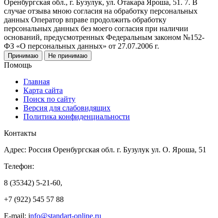
Оренбургская обл., г. Бузулук, ул. Отакара Яроша, 51. 7. В
случае отзыва мною согласия на обработку персональных
данных Оператор вправе продолжить обработку
персональных данных без моего согласия при наличии
оснований, предусмотренных Федеральным законом №152-
ФЗ «О персональных данных» от 27.07.2006 г.
Принимаю
Не принимаю
Помощь
Главная
Карта сайта
Поиск по сайту
Версия для слабовидящих
Политика конфиденциальности
Контакты
Адрес: Россия Оренбургская обл. г. Бузулук ул. О. Яроша, 51
Телефон:
8 (35342) 5-21-60,
+7 (922) 545 57 88
E-mail: i
nfo@standart-online.ru