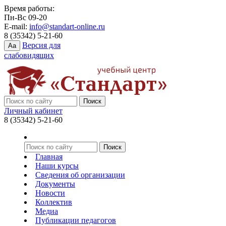
Время работы:
Пн-Вс 09-20
E-mail:
info@standart-online.ru
8 (35342) 5-21-60
Версия для
Aa
слабовидящих
Личный кабинет
8 (35342) 5-21-60
Главная
Наши курсы
Сведения об организации
Документы
Новости
Коллектив
Медиа
Публикации педагогов