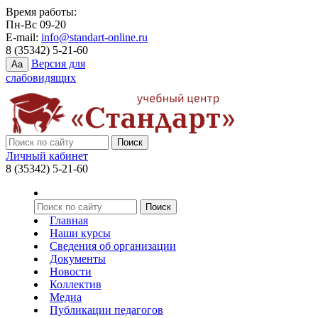
Время работы:
Пн-Вс 09-20
E-mail:
info@standart-online.ru
8 (35342) 5-21-60
Версия для
Aa
слабовидящих
Личный кабинет
8 (35342) 5-21-60
Главная
Наши курсы
Сведения об организации
Документы
Новости
Коллектив
Медиа
Публикации педагогов