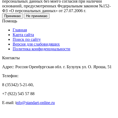
персональных данных без моего согласия при наличии
оснований, предусмотренных Федеральным законом №152-
ФЗ «О персональных данных» от 27.07.2006 г.
Принимаю
Не принимаю
Помощь
Главная
Карта сайта
Поиск по сайту
Версия для слабовидящих
Политика конфиденциальности
Контакты
Адрес: Россия Оренбургская обл. г. Бузулук ул. О. Яроша, 51
Телефон:
8 (35342) 5-21-60,
+7 (922) 545 57 88
E-mail: i
nfo@standart-online.ru