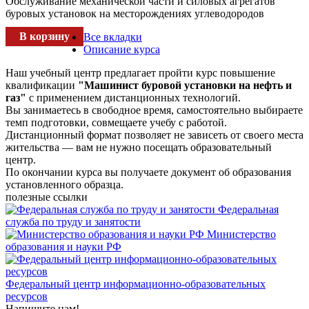
Обслуживание механической части и силовых агрегатов
буровых установок на месторождениях углеводородов
В корзину
Все вкладки
Описание курса
Наш учебный центр предлагает пройти курс повышение
квалификации
"Машинист буровой установки на нефть и
газ"
с применением дистанционных технологий.
Вы занимаетесь в свободное время, самостоятельно выбираете
темп подготовки, совмещаете учебу с работой.
Дистанционный формат позволяет не зависеть от своего места
жительства — вам не нужно посещать образовательный
центр.
По окончании курса вы получаете документ об образования
установленного образца.
полезные ссылки
Федеральная
служба по труду и занятости
Министерство
образования и науки РФ
Федеральный центр информационно-образовательных
ресурсов
Напишите нам!